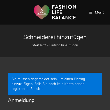
Menü
Schneiderei hinzufügen
Startseite
»
Eintrag hinzufügen
Sie müssen angemeldet sein, um einen Eintrag
hinzuzufügen. Falls Sie noch kein Konto haben,
registrieren Sie sich.
Anmeldung