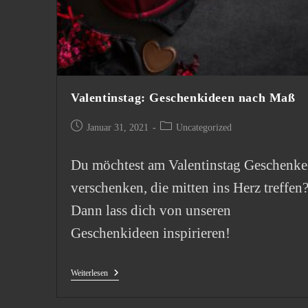
Valentinstag: Geschenkideen nach Maß
Beitrag
Beitrags-
Januar 31, 2021
Uncategorized
veröffentlicht:
Kategorie:
Du möchtest am Valentinstag Geschenke
verschenken, die mitten ins Herz treffen
Dann lass dich von unseren
Geschenkideen inspirieren!
Valentinstag:
Weiterlesen
Geschenkideen
Nach
Maß