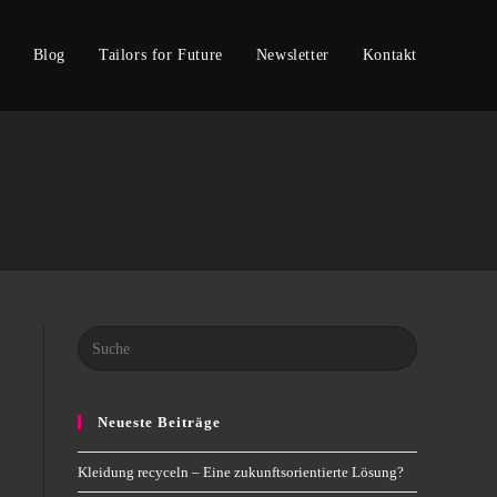
Blog
Tailors for Future
Newsletter
Kontakt
Search
this
website
Neueste Beiträge
Kleidung recyceln – Eine zukunftsorientierte Lösung?