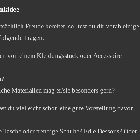
enkidee
ächlich Freude bereitet, solltest du dir vorab einige
folgende Fragen:
hen von einem Kleidungsstück oder Accessoire
n?
lche Materialien mag er/sie besonders gern?
t du vielleicht schon eine gute Vorstellung davon,
le Tasche oder trendige Schuhe? Edle Dessous? Oder