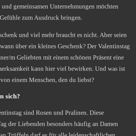
ten und gemeinsamen Unternehmungen möchten
n Gefühle zum Ausdruck bringen.
schenk und viel mehr braucht es nicht. Aber seien
d wann über ein kleines Geschenk? Der Valentinstag
iner/m Geliebten mit einem schönen Präsent eine
merksamkeit kann hier viel bewirken. Und was ist
n von einem Menschen, den du liebst?
n sich?
entinstag sind Rosen und Pralinen. Diese
ag der Liebenden besonders häufig an Damen
an Trüffeln darf es für alle leidenschaftlichen