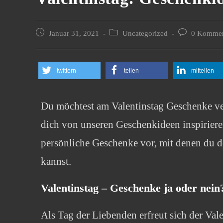
Januar 31, 2021
Uncategorized
0 Kommen
twittern
teilen
mitteilen
Du möchtest am Valentinstag Geschenke ver
dich von unseren Geschenkideen inspirieren!
persönliche Geschenke vor, mit denen du d
kannst.
Valentinstag – Geschenke ja oder nein
Als Tag der Liebenden erfreut sich der Valen