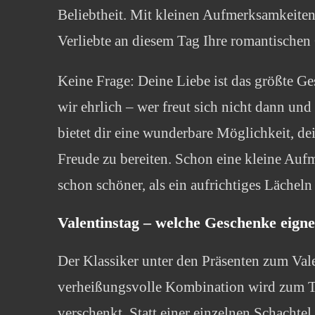
Beliebtheit. Mit kleinen Aufmerksamkei
Verliebte an diesem Tag Ihre romantische
Keine Frage: Deine Liebe ist das größte Ge
wir ehrlich – wer freut sich nicht dann un
bietet dir eine wunderbare Möglichkeit, de
Freude zu bereiten. Schon eine kleine Auf
schon schöner, als ein aufrichtiges Lächel
Valentinstag – welche Geschenke eigne
Der Klassiker unter den Präsenten zum Val
verheißungsvolle Kombination wird zum T
verschenkt. Statt einer einzelnen Schachtel 