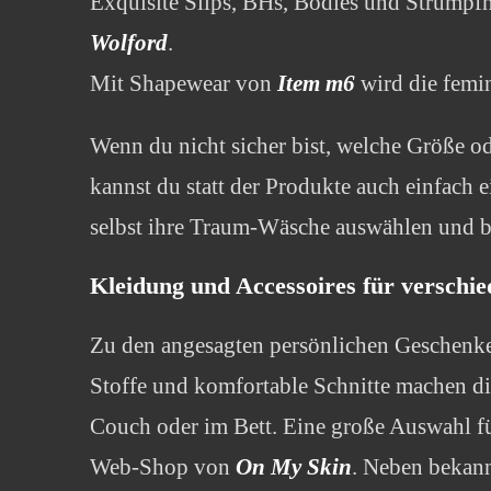
Exquisite Slips, BHs, Bodies und Strumpf
Wolford
.
Mit Shapewear von
Item m6
wird die femin
Wenn du nicht sicher bist, welche Größe ode
kannst du statt der Produkte auch einfach 
selbst ihre Traum-Wäsche auswählen und be
Kleidung und Accessoires für verschie
Zu den angesagten persönlichen Geschenk
Stoffe und komfortable Schnitte machen di
Couch oder im Bett. Eine große Auswahl f
Web-Shop von
On My Skin
. Neben bekan