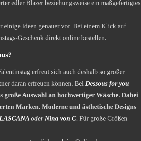
erter edler Blazer beziehungsweise ein maßgefertigtes
ir einige Ideen genauer vor. Bei einem Klick auf
nstags-Geschenk direkt online bestellen.
ous?
lentinstag erfreut sich auch deshalb so großer
artner daran erfreuen können. Bei
Dessous for you
ers große Auswahl an hochwertiger Wäsche. Dabei
erten Marken. Moderne und ästhetische Designs
LASCANA
oder
Nina von C
. Für große Größen