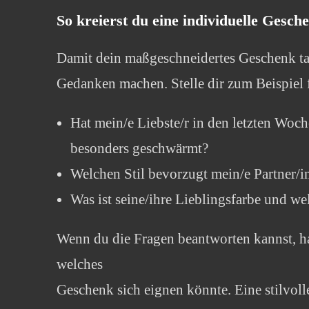
So kreierst du eine individuelle Gesch
Damit dein maßgeschneidertes Geschenk tats
Gedanken machen. Stelle dir zum Beispiel 
Hat mein/e Liebste/r in den letzten Woc
besonders geschwärmt?
Welchen Stil bevorzugt mein/e Partner/i
Was ist seine/ihre Lieblingsfarbe und we
Wenn du die Fragen beantworten kannst, has
welches
Geschenk sich eignen könnte. Eine stilvol