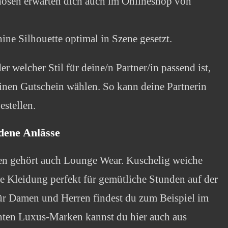
hosen erwarten dich auch im Onlineshop von
ine Silhouette optimal in Szene gesetzt.
r welcher Stil für deine/n Partner/in passend ist,
einen Gutschein wählen. So kann deine Partnerin
stellen.
dene Anlässe
en gehört auch Lounge Wear. Kuschelig weiche
e Kleidung perfekt für gemütliche Stunden auf der
ür Damen und Herren findest du zum Beispiel im
nten Luxus-Marken kannst du hier auch aus