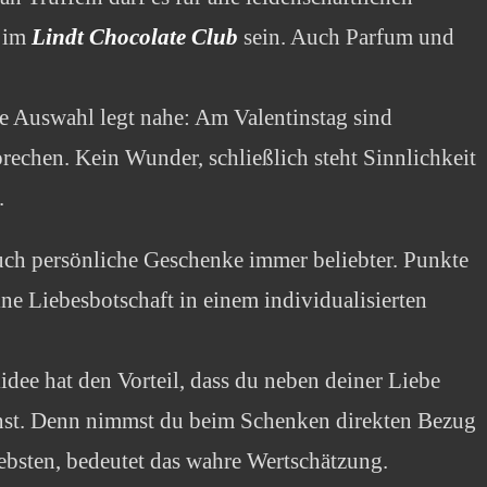
o im
Lindt Chocolate Club
sein. Auch Parfum und
e Auswahl legt nahe: Am Valentinstag sind
rechen. Kein Wunder, schließlich steht Sinnlichkeit
.
uch persönliche Geschenke immer beliebter. Punkte
ine Liebesbotschaft in einem individualisierten
dee hat den Vorteil, dass du neben deiner Liebe
nst. Denn nimmst du beim Schenken direkten Bezug
ebsten, bedeutet das wahre Wertschätzung.