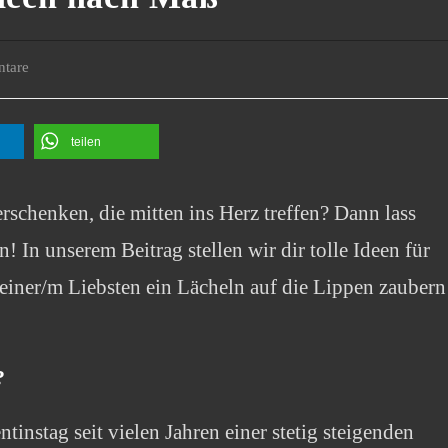
tare
teilen
schenken, die mitten ins Herz treffen? Dann lass
 In unserem Beitrag stellen wir dir tolle Ideen für
einer/m Liebsten ein Lächeln auf die Lippen zaubern
?
tinstag seit vielen Jahren einer stetig steigenden